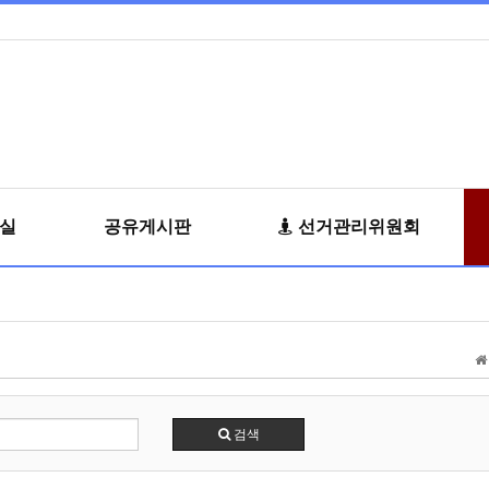
료실
공유게시판
선거관리위원회
검색