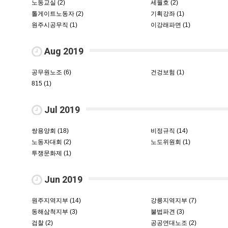
노동교실 (2)
세월호 (2)
톨게이트노동자 (2)
기획강좌 (1)
원주시공무직 (1)
이강래파면 (1)
Aug 2019
공무원노조 (6)
건겅보험 (1)
815 (1)
Jul 2019
쌍용양회 (18)
비정규직 (14)
노동자대회 (2)
노도위원회 (1)
투쟁문화제 (1)
Jun 2019
원주지역지부 (14)
강릉지역지부 (7)
동해삼척지부 (3)
불법파견 (3)
검찰 (2)
공공연대노조 (2)