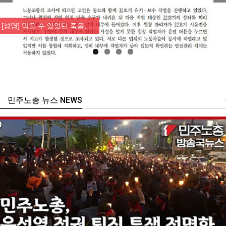
Previous
Nex
[성명] 막을 수 있었던 죽음, …
민주노총 뉴스 NEWS