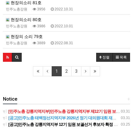
현장의소리 81호
민주노총강원
3956
2022.10.31
현장의소리 80호
민주노총강원
3986
2022.10.01
현장의 소리 79호
민주노총강원
3889
2022.08.31
정렬
목록
1
2
3
Notice
+
[민주노총 강릉지역지부]민주노총 강릉지역지부 제12기 임원 보궐선거결과 공고
03.31
[공고]민주노총 태백정선지역지부 2026년 정기 대의원대회 재소집 건
03.31
[공고]민주노총 강릉지역지부 12기 임원 보궐선거 후보자 확정 공고
03.25