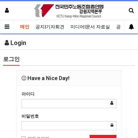
메인
공지|기자회견
미디어|문서 자료실
공유게시
Login
로그인
Have a Nice Day!
아이디
비밀번호