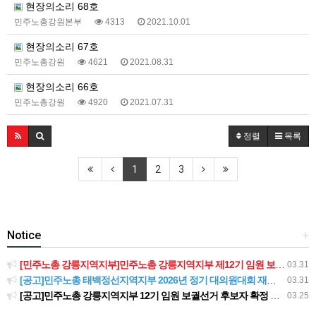
현장의소리 68호
민주노총강원본부
4313
2021.10.01
현장의소리 67호
민주노총강원
4621
2021.08.31
현장의소리 66호
민주노총강원
4920
2021.07.31
정렬
목록
1
2
3
Notice
+
[민주노총 강릉지역지부]민주노총 강릉지역지부 제12기 임원 보궐선거결과 공고
03.31
[공고]민주노총 태백정선지역지부 2026년 정기 대의원대회 재소집 건
03.31
[공고]민주노총 강릉지역지부 12기 임원 보궐선거 후보자 확정 공고
03.25