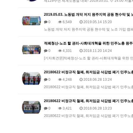
제129주년 세계노동절 대회- 2019.05.01. 수 14:00 
2019.05.03. 노동법 개악 저지 원주지역 공동 현수막 
0
6,549
2019.05.14 15:20
노동법 개악 저지 원주지역 공동 현수막 및 노조 가입 캠페인 현
적폐청산-노조 할 권리-사회대개혁을 위한 민주노총 원주
0
4,331
2018.11.20 14:24
[기자회견문]적폐청산-노조 할 권리-사회대개혁을 위한 
20180622 비정규직 철폐, 최저임금 삭감법 폐기 민주
0
4,248
2018.06.28 13:24
20180622 비정규직 철폐, 최저임금 삭감법 폐기 민주노총
20180622 비정규직 철폐, 최저임금 삭감법 폐기 민주
0
3,421
2018.06.28 13:23
20180622 비정규직 철폐, 최저임금 삭감법 폐기 민주노총