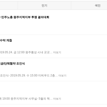
인기
색인
19 민주노총 원주지역지부 투쟁 결의대회
현수막 게첩
.05.24. 금 12:00 원주횡성 시내 곳곳…
더보기
 임금/단체협약 조인식
2019.05.29. 수 15:00 미찌푸드 2층…
더보기
 목 19:00 원주지역지부 사무실- 5월의 책…
더보기