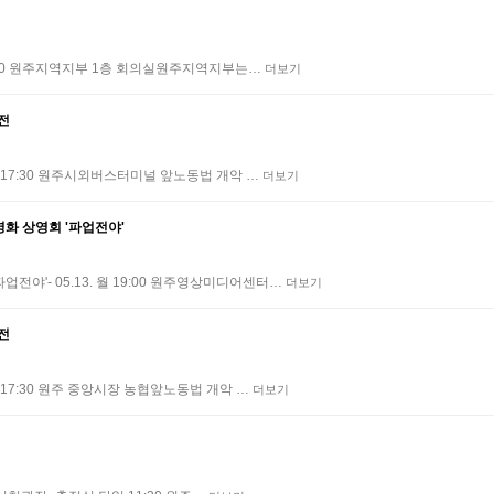
 18:30 원주지역지부 1층 회의실원주지역지부는…
더보기
전전
금 17:30 원주시외버스터미널 앞노동법 개악 …
더보기
영화 상영회 '파업전야'
야'- 05.13. 월 19:00 원주영상미디어센터…
더보기
전전
화 17:30 원주 중앙시장 농협앞노동법 개악 …
더보기