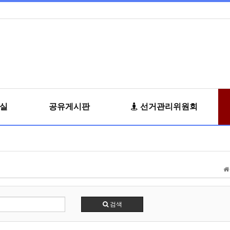
료실
공유게시판
선거관리위원회
검색