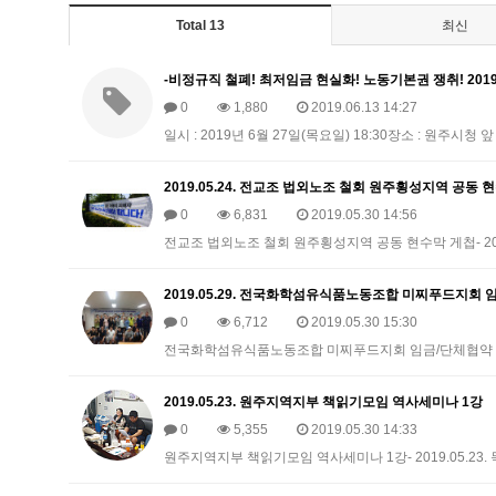
Total 13
최신
-비정규직 철폐! 최저임금 현실화! 노동기본권 쟁취! 20
0
1,880
2019.06.13 14:27
일시 : 2019년 6월 27일(목요일) 18:30장소 : 원주시청 앞
2019.05.24. 전교조 법외노조 철회 원주횡성지역 공동 
0
6,831
2019.05.30 14:56
전교조 법외노조 철회 원주횡성지역 공동 현수막 게첩- 2019
2019.05.29. 전국화학섬유식품노동조합 미찌푸드지회
0
6,712
2019.05.30 15:30
전국화학섬유식품노동조합 미찌푸드지회 임금/단체협약 조인식- 
2019.05.23. 원주지역지부 책읽기모임 역사세미나 1강
0
5,355
2019.05.30 14:33
원주지역지부 책읽기모임 역사세미나 1강- 2019.05.23.