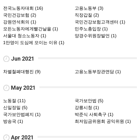
전국노동자대회 (16)
고용노동부 (3)
국민건강보험 (2)
직장갑질 (2)
강원연석회의 (1)
국민건강보험고객센터 (1)
모든노동자에게빨간날을 (1)
민주노총입장 (1)
서울대 청소노동자 (1)
양경수위원장발언 (1)
1만영이 도심에 모이는 이유 (1)
Jun 2021
차별철폐대행진 (9)
고용노동부장관면담 (1)
May 2021
노동절 (11)
국가보안법 (5)
신일정밀 (5)
강릉시청 (1)
국가보안법폐지 (1)
박준식 사퇴촉구 (1)
방송국 (1)
최저임금위원회 공익위원 (1)
Apr 2021