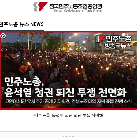
민주노총 뉴스 NEWS
민주노총, 윤석열 정권 퇴진 투쟁 전면화