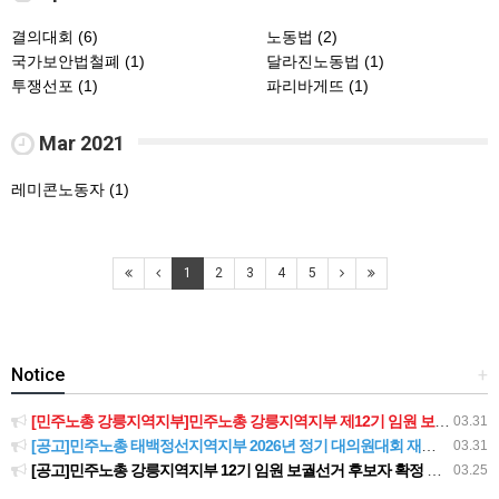
결의대회 (6)
노동법 (2)
국가보안법철폐 (1)
달라진노동법 (1)
투쟁선포 (1)
파리바게뜨 (1)
Mar 2021
레미콘노동자 (1)
1
2
3
4
5
Notice
+
[민주노총 강릉지역지부]민주노총 강릉지역지부 제12기 임원 보궐선거결과 공고
03.31
[공고]민주노총 태백정선지역지부 2026년 정기 대의원대회 재소집 건
03.31
[공고]민주노총 강릉지역지부 12기 임원 보궐선거 후보자 확정 공고
03.25