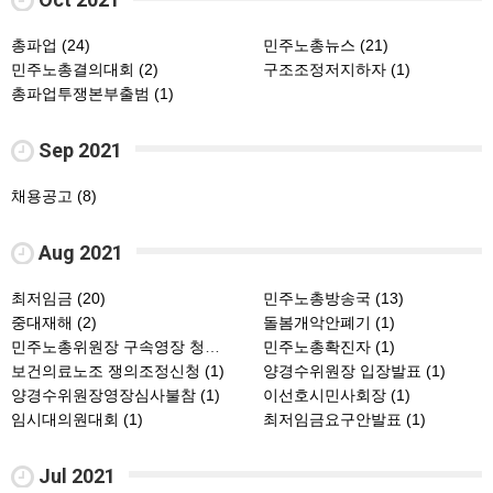
총파업 (24)
민주노총뉴스 (21)
민주노총결의대회 (2)
구조조정저지하자 (1)
총파업투쟁본부출범 (1)
Sep 2021
채용공고 (8)
Aug 2021
최저임금 (20)
민주노총방송국 (13)
중대재해 (2)
돌봄개악안폐기 (1)
민주노총위원장 구속영장 청구 철회하라 (1)
민주노총확진자 (1)
보건의료노조 쟁의조정신청 (1)
양경수위원장 입장발표 (1)
양경수위원장영장심사불참 (1)
이선호시민사회장 (1)
임시대의원대회 (1)
최저임금요구안발표 (1)
Jul 2021