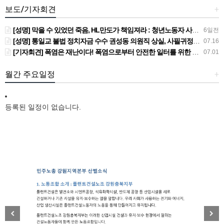
보도/기자회견
+
[성명] 막을 수 있었던 죽음, HL만도가 책임져라 : 청년노동자 사망사고의 철저한 진상규명과 재발방지 대책 마련하라
6일전
[성명] 통일교 불법 정치자금 수수 권성동 의원직 상실, 사필귀정이다
07.16
[기자회견] 폭염은 재난이다! 폭염으로부터 안전한 일터를 위한 민주노총 강원지역본부 폭염감시단 선포 기자회견
07.01
월간 주요일정
+
등록된 일정이 없습니다.
New