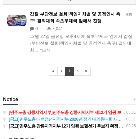
갑질·부당전보 철회!책임자처벌 및 공정인사 촉
새창
구! 결의대회 속초우체국 앞에서 진행
0
7,041
12월 27일 금요일 오후4시에 속초우체국 앞에서 갑질
·부당전보 철회!책임자처벌 및 공정인사 촉구! 결의대
회…
더보기
1
Notice
+
[민주노총 강릉지역지부]민주노총 강릉지역지부 제12기 임원 보궐선거결과 공고
03.31
[공고]민주노총 태백정선지역지부 2026년 정기 대의원대회 재소집 건
03.31
[공고]민주노총 강릉지역지부 12기 임원 보궐선거 후보자 확정 공고
03.25