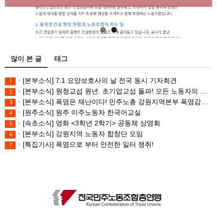
많이 본 글
태그
[본부소식] 7.1 요양보호사의 날 전국 동시 기자회견
1
[본부소식] 원청교섭 원년. 초기업교섭 돌파! 모든 노동자의 노동기본권 쟁취! 민주노총 7.15 총파업대회
2
[본부소식] 폭염은 재난이다! 민주노총 강원지역본부 폭염감시단 선포 기자회견
3
[원주소식] 원주 이주노동자 한국어교실
4
[속초소식] 영화 <3학년 2학기> 공동체 상영회
5
[본부소식] 강원지역 노동자 합창단 모임
6
[특집기사] 폭염으로 부터 안전한 일터 쟁취!
7