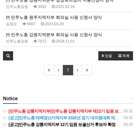
민주노총 강원지역본부 영상회의장비 사용신청서 양식
민주노총강원
3552
2022.02.24
민주노총 원주지역지부 회의실 사용 신청서 양식
김정도
5607
2021.04.29
민주노총 강원지역본부 회의실 사용 신청서 양식
민주노총강원
7072
2018.11.01
정렬
목록
1
Notice
+
[민주노총 강릉지역지부]민주노총 강릉지역지부 제12기 임원 보궐선거결과 공고
03.31
[공고]민주노총 태백정선지역지부 2026년 정기 대의원대회 재소집 건
03.31
[공고]민주노총 강릉지역지부 12기 임원 보궐선거 후보자 확정 공고
03.25