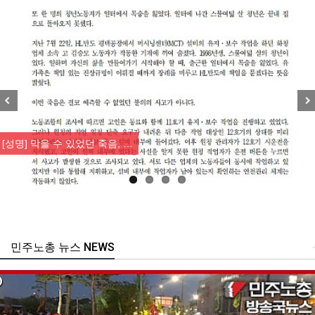
Previous
Nex
[성명] 막을 수 있었던 죽음, …
민주노총 뉴스 NEWS