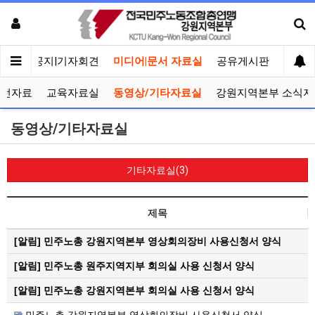
메인
공지|기자회견
미디어|문서 자료실
공유게시판
선거관
선전자료
교육자료실
동영상/기타자료실
강원지역본부 소식지
동영상/기타자료실
기타자료실(3)
제목
[알림]
민주노총 강원지역본부 영상회의장비 사용신청서 양식
[알림]
민주노총 원주지역지부 회의실 사용 신청서 양식
[알림]
민주노총 강원지역본부 회의실 사용 신청서 양식