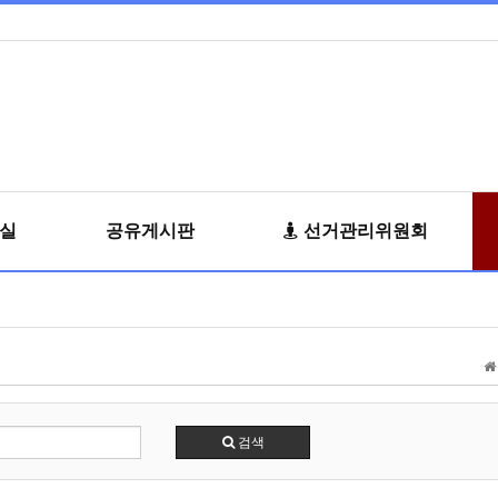
료실
공유게시판
선거관리위원회
검색