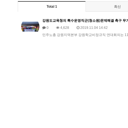
Total 1
최신
강원도교육청의 특수운영직군(청소원)문제해결 촉구 무
0
4,628
2019.11.04 14:42
​민주노총 강원지역본부 강원학교비정규직 연대회의는 11