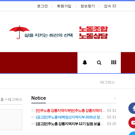
로그인
회원가입
정보찾기
접속 32
태그박스
Notice
+
홈 > 태그박스
[민주노총 강릉지역지부]민주노총 강릉지역지부 제12기 임원 보궐선거결과 공고
03.31
[공고]민주노총 태백정선지역지부 2026년 정기 대의원대회 재소집 건
03.31
[공고]민주노총 강릉지역지부 12기 임원 보궐선거 후보자 확정 공고
03.25