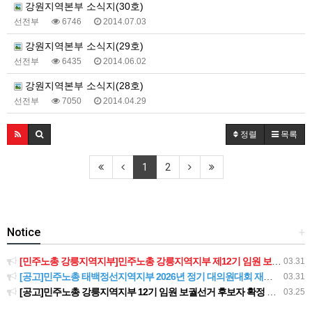
강원지역본부 소식지(30호)
선전부
6746
2014.07.03
강원지역본부 소식지(29호)
선전부
6435
2014.06.02
강원지역본부 소식지(28호)
선전부
7050
2014.04.29
정렬
목록
1
2
Notice
+
[민주노총 강릉지역지부]민주노총 강릉지역지부 제12기 임원 보궐선거결과 공고
03.31
[공고]민주노총 태백정선지역지부 2026년 정기 대의원대회 재소집 건
03.31
[공고]민주노총 강릉지역지부 12기 임원 보궐선거 후보자 확정 공고
03.25