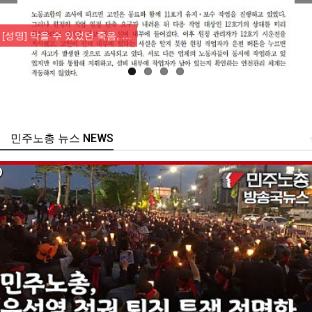
Previous
Nex
[성명] 막을 수 있었던 죽음, …
민주노총 뉴스 NEWS