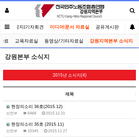
메인
공지|기자회견
미디어|문서 자료실
공유게시판
선거관
자료
교육자료실
동영상/기타자료실
강원지역본부 소식지
강원본부 소식지
2015년 소식지(4)
제목
현장의소리 36호(2015.12)
선전부
6468
2015.12.31
현장의소리 35호 (2015.11)
선전부
10345
2015.11.27