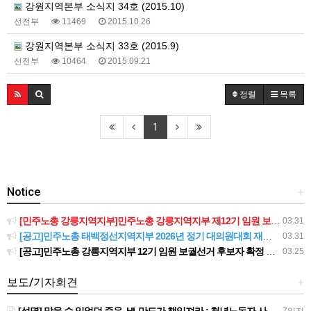
강원지역본부 소식지 34호 (2015.10)
선전부
11469
2015.10.26
강원지역본부 소식지 33호 (2015.9)
선전부
10464
2015.09.21
정렬
목록
1
Notice
+
[민주노총 강릉지역지부]민주노총 강릉지역지부 제12기 임원 보궐선거결과 공고
03.31
[공고]민주노총 태백정선지역지부 2026년 정기 대의원대회 재소집 건
03.31
[공고]민주노총 강릉지역지부 12기 임원 보궐선거 후보자 확정 공고
03.25
보도/기자회견
+