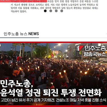
민주노총 뉴스 NEWS