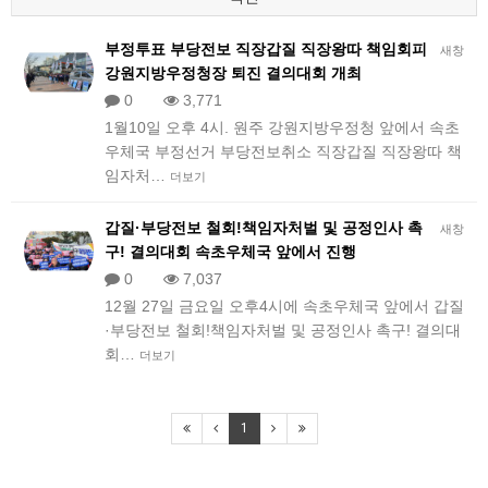
부정투표 부당전보 직장갑질 직장왕따 책임회피
새창
강원지방우정청장 퇴진 결의대회 개최
0
3,771
1월10일 오후 4시. 원주 강원지방우정청 앞에서 속초
우체국 부정선거 부당전보취소 직장갑질 직장왕따 책
임자처…
더보기
갑질·부당전보 철회!책임자처벌 및 공정인사 촉
새창
구! 결의대회 속초우체국 앞에서 진행
0
7,037
12월 27일 금요일 오후4시에 속초우체국 앞에서 갑질
·부당전보 철회!책임자처벌 및 공정인사 촉구! 결의대
회…
더보기
1