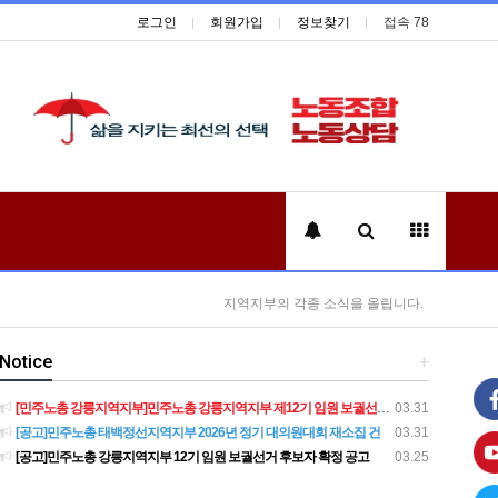
로그인
회원가입
정보찾기
접속 78
지역지부의 각종 소식을 올립니다.
Notice
+
[민주노총 강릉지역지부]민주노총 강릉지역지부 제12기 임원 보궐선거결과 공고
03.31
[공고]민주노총 태백정선지역지부 2026년 정기 대의원대회 재소집 건
03.31
[공고]민주노총 강릉지역지부 12기 임원 보궐선거 후보자 확정 공고
03.25