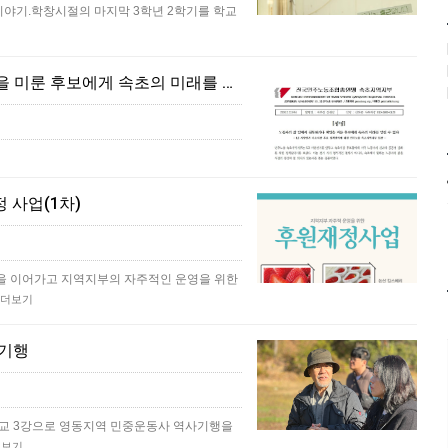
이야기.학창시절의 마지막 3학년 2학기를 학교
[속초소식] [성명] 노동자의 삶 앞에서 침묵하거나 책임을 미룬 후보에게 속초의 미래를 맡길 수 없다 - 6.3 지방선거 속초시장 후보 정책질의에 대한 민주노총 속초지역지부 입…
 사업(1차)
을 이어가고 지역지부의 자주적인 운영을 위한
더보기
사기행
자학교 3강으로 영동지역 민중운동사 역사기행을
더보기