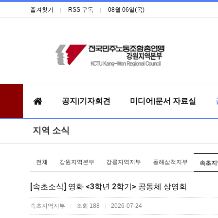
즐겨찾기
RSS 구독
08월 06일(목)
공지|기자회견
미디어|문서 자료실
지역 소식
전체
강원지역본부
강릉지역지부
동해삼척지부
속초지역
[속초소식] 영화 <3학년 2학기> 공동체 상영회
속초지역지부
조회 188
2026-07-24
|
|