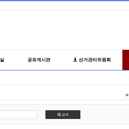
료실
공유게시판
선거관리위원회
검색