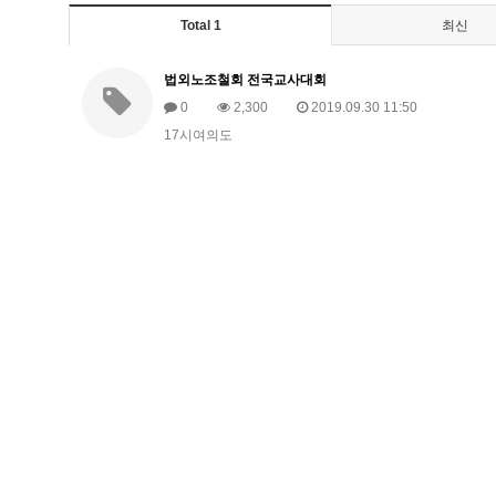
Total 1
최신
법외노조철회 전국교사대회
0
2,300
2019.09.30 11:50
17시여의도