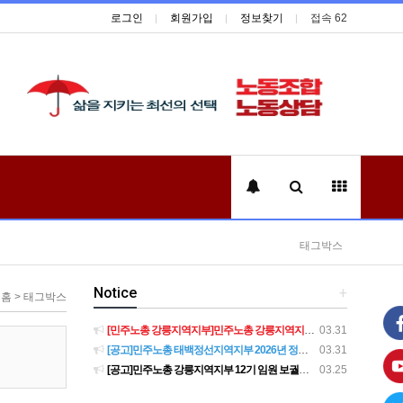
로그인
회원가입
정보찾기
접속 62
태그박스
Notice
+
홈 > 태그박스
[민주노총 강릉지역지부]민주노총 강릉지역지부 제12기 임원 보궐선거결과 공고
03.31
[공고]민주노총 태백정선지역지부 2026년 정기 대의원대회 재소집 건
03.31
[공고]민주노총 강릉지역지부 12기 임원 보궐선거 후보자 확정 공고
03.25