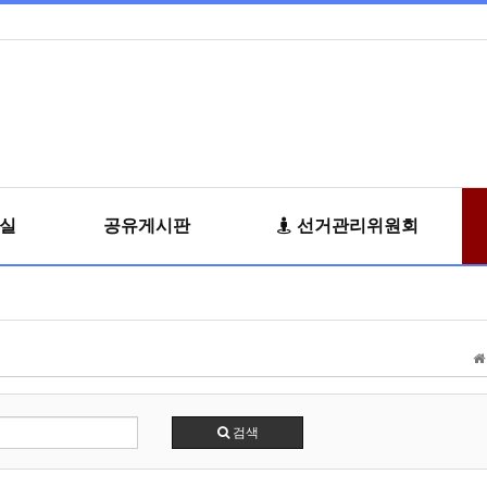
료실
공유게시판
선거관리위원회
검색