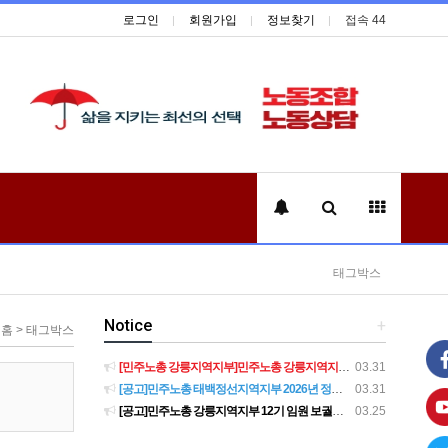
로그인
회원가입
정보찾기
접속 44
태그박스
Notice
+
홈 > 태그박스
[민주노총 강릉지역지부]민주노총 강릉지역지부 제12기 임원 보궐선거결과 공고
03.31
[공고]민주노총 태백정선지역지부 2026년 정기 대의원대회 재소집 건
03.31
[공고]민주노총 강릉지역지부 12기 임원 보궐선거 후보자 확정 공고
03.25