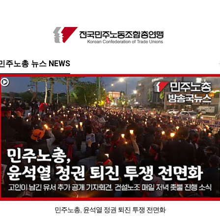
민주노총 뉴스 NEWS
민주노총, 윤석열 정권 퇴진 투쟁 전면화