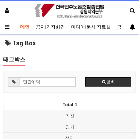
메인
공지|기자회견
미디어|문서 자료실
공유게시
Tag Box
태그박스
검색
Total 4
최신
인기
색인