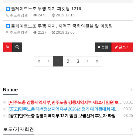
톨게이트노조 투쟁 지지 피켓팅-1216
민주노총강원
2473
2019.12.16
톨게이트노조 투쟁 지지, 지역구 국회의원실 앞 피켓팅 …
민주노총강원
2127
2019.12.05
정렬
글쓰기
1
2
3
Notice
+
[민주노총 강릉지역지부]민주노총 강릉지역지부 제12기 임원 보궐선거결과 공고
03.31
[공고]민주노총 태백정선지역지부 2026년 정기 대의원대회 재소집 건
03.31
[공고]민주노총 강릉지역지부 12기 임원 보궐선거 후보자 확정 공고
03.25
보도/기자회견
+