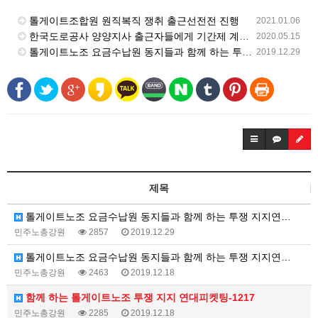
톨게이트조합원 원직복직 쟁취 출근선전전 진행
2021.01.06
한국도로공사 양양지사 출근자들에게 기간제 계약서 작성 강요, 폭력 강제 퇴거
2020.05.15
톨게이트노조 요금수납원 동지들과 함께 하는 투쟁 지지연대 피켓팅-12월 27일
2019.12.29
제목
톨게이트노조 요금수납원 동지들과 함께 하는 투쟁 지지연…
민주노총강원
2857
2019.12.29
톨게이트노조 요금수납원 동지들과 함께 하는 투쟁 지지연…
민주노총강원
2463
2019.12.18
함께 하는 톨게이트노조 투쟁 지지 연대피켓팅-1217
민주노총강원
2285
2019.12.18