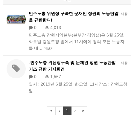
민주노총 위원장 구속한 문재인 정권의 노동탄압
새창
을 규탄한다!
0
4,013
민주노총 강원지역본부(본부장 김영섭)은 6월 25일,
화요일 강원도청 앞에서 11시에이 땅의 모든 노동자
를 대…
더보기
-민주노총 위원장구속 및 문재인 정권 노동탄압
새창
기조 규탄 기자회견
0
1,567
일시 : 2019년 6월 25일. 화요일, 11시장소 : 강원도청
앞
1