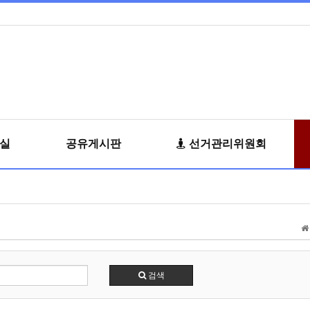
료실
공유게시판
선거관리위원회
검색