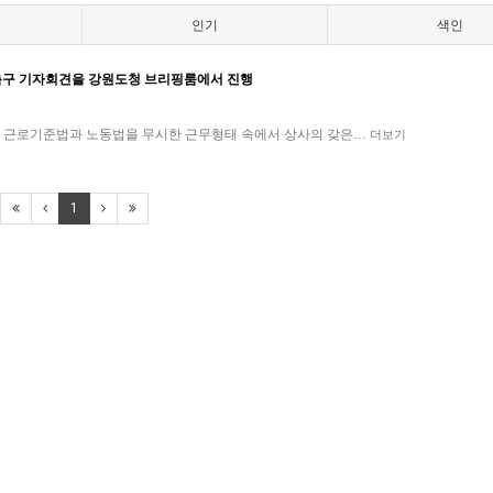
인기
색인
촉구 기자회견을 강원도청 브리핑룸에서 진행
 근로기준법과 노동법을 무시한 근무형태 속에서 상사의 갖은…
더보기
1