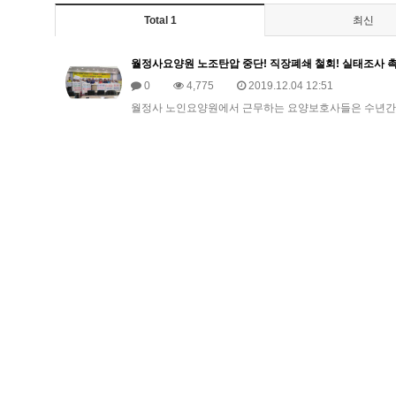
Total 1
최신
월정사요양원 노조탄압 중단! 직장폐쇄 철회! 실태조사 
0
4,775
2019.12.04 12:51
월정사 노인요양원에서 근무하는 요양보호사들은 수년간