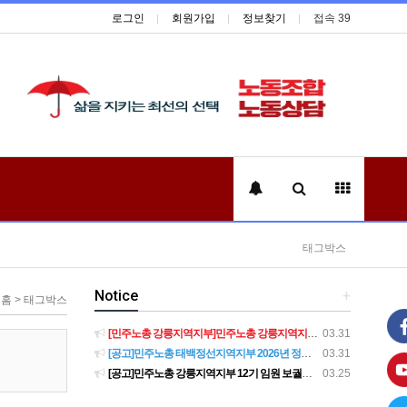
로그인
회원가입
정보찾기
접속 39
태그박스
Notice
+
홈 > 태그박스
[민주노총 강릉지역지부]민주노총 강릉지역지부 제12기 임원 보궐선거결과 공고
03.31
[공고]민주노총 태백정선지역지부 2026년 정기 대의원대회 재소집 건
03.31
[공고]민주노총 강릉지역지부 12기 임원 보궐선거 후보자 확정 공고
03.25