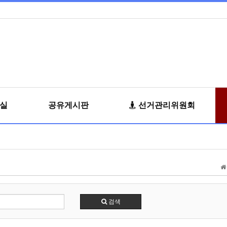
료실
공유게시판
선거관리위원회
검색