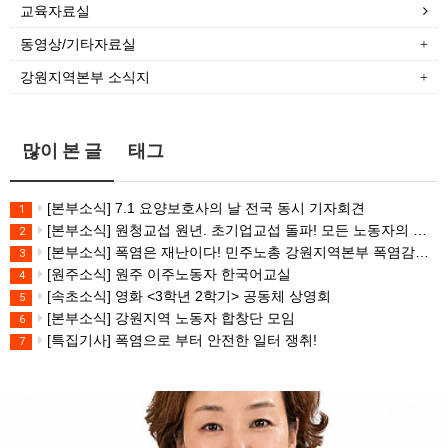
교육자료실
동영상/기타자료실
강원지역본부 소식지
많이 본 글
태그
[본부소식] 7.1 요양보호사의 날 전국 동시 기자회견
1
[본부소식] 원청교섭 원년. 초기업교섭 돌파! 모든 노동자의 노동기본권 쟁취! 민주노총 7.15 총파업대회
2
[본부소식] 폭염은 재난이다! 민주노총 강원지역본부 폭염감시단 선포 기자회견
3
[원주소식] 원주 이주노동자 한국어교실
4
[속초소식] 영화 <3학년 2학기> 공동체 상영회
5
[본부소식] 강원지역 노동자 합창단 모임
6
[특집기사] 폭염으로 부터 안전한 일터 쟁취!
7