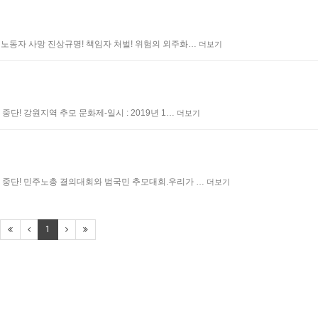
 노동자 사망 진상규명! 책임자 처벌! 위험의 외주화…
더보기
단! 강원지역 추모 문화제-일시 : 2019년 1…
더보기
화 중단! 민주노총 결의대회와 범국민 추모대회.우리가 …
더보기
1