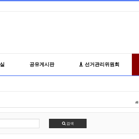
료실
공유게시판
선거관리위원회
검색