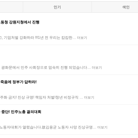
인기
색인
용노동청 강원지청에서 진행
, 기업처벌 강화하라 !!!1년 전 우리는 캄캄한…
더보기
서울 광화문에서 민주 사회장으로 엄숙히 진행 되었습니다…
더보기
 죽음에 정부가 답하라!
주화 금지! 진상 규명! 책임자 처벌!청년 비정규직 …
더보기
 중단! 민주노총 결의대회
전국노동자대회가 열렸습니다.故김용균 노동자 사망 진상규명…
더보기