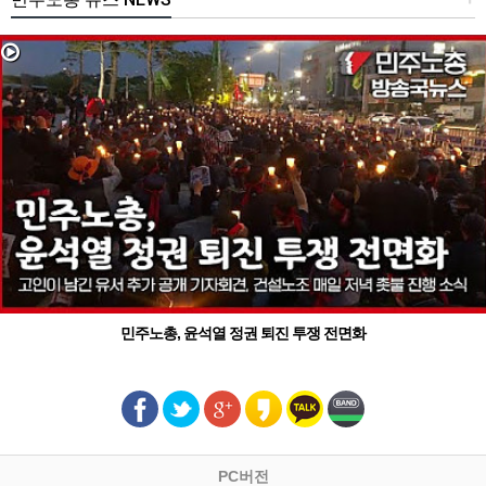
민주노총, 윤석열 정권 퇴진 투쟁 전면화
PC버전