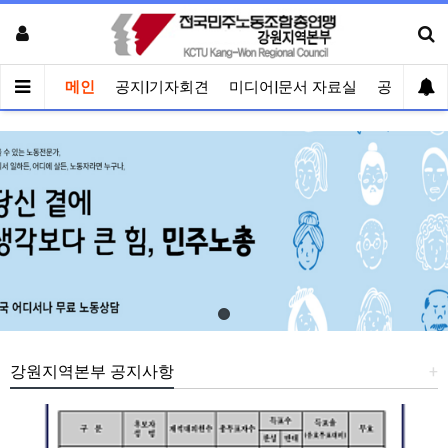
메인
공지|기자회견
미디어|문서 자료실
공유게시
강원지역본부 공지사항
+