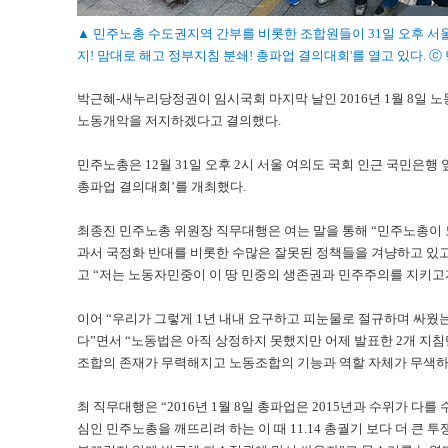
▲ 민주노총 수도권지역 간부를 비롯한 조합원들이 31일 오후 서
지! 맘대로 해고 정부지침 분쇄! 총파업 결의대회'를 열고 있다. ⓒ
박근혜-새누리당정권이 임시국회 마지막 날인 2016년 1월 8
노동개악을 저지하겠다고 결의했다.
민주노총은 12월 31일 오후 2시 서울 여의도 국회 인근 국민은행
총파업 결의대회’를 개최했다.
최종진 민주노총 위원장 직무대행은 여는 말을 통해 “민주노총이 
과서 국정화 반대를 비롯한 수많은 잘못된 정책들을 겨냥하고 있고
고 “저는 노동자민중이 이 땅 민중의 생존권과 민주주의를 지키고
이어 “우리가 그렇게 1년 내내 요구하고 피눈물로 절규하며 싸웠
다”면서 “노동법은 아직 상정하지 못했지만 어제 발표한 2개 지침
조합의 존재가 무력해지고 노동조합의 기능과 역할 자체가 무색하
최 직무대행은 “2016년 1월 8일 총파업은 2015년과 수위가 다
심인 민주노총을 깨뜨리려 하는 이 때 11.14 총궐기 보다 더 큰 