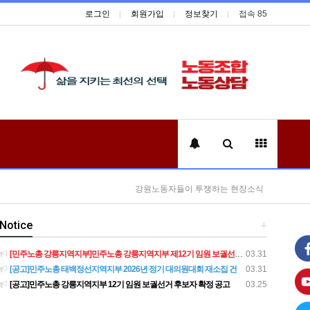
로그인
회원가입
정보찾기
접속 85
강원노동자들이 투쟁하는 현장소식
Notice
+
[민주노총 강릉지역지부]민주노총 강릉지역지부 제12기 임원 보궐선거결과 공고
03.31
[공고]민주노총 태백정선지역지부 2026년 정기 대의원대회 재소집 건
03.31
[공고]민주노총 강릉지역지부 12기 임원 보궐선거 후보자 확정 공고
03.25