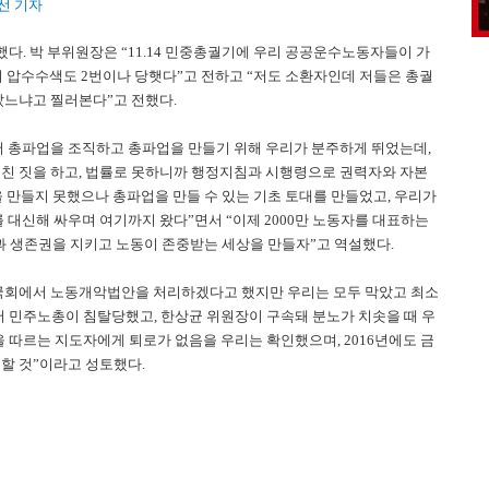
선 기자
. 박 부위원장은 “11.14 민중총궐기에 우리 공공운수노동자들이 가
며 압수수색도 2번이나 당햇다”고 전하고 “저도 소환자인데 저들은 총궐
았느냐고 찔러본다”고 전했다.
어 총파업을 조직하고 총파업을 만들기 위해 우리가 분주하게 뛰었는데,
친 짓을 하고, 법률로 못하니까 행정지침과 시행령으로 권력자와 자본
 만들지 못했으나 총파업을 만들 수 있는 기초 토대를 만들었고, 우리가
를 대신해 싸우며 여기까지 왔다”면서 “이제 2000만 노동자를 대표하는
삶과 생존권을 지키고 노동이 존중받는 세상을 만들자”고 역설했다.
시국회에서 노동개악법안을 처리하겠다고 했지만 우리는 모두 막았고 최소
이어 민주노총이 침탈당했고, 한상균 위원장이 구속돼 분노가 치솟을 때 우
을 따르는 지도자에게 퇴로가 없음을 우리는 확인했으며, 2016년에도 금
할 것”이라고 성토했다.