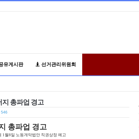
공유게시판
선거관리위원회
 저지 총파업 경고
 546
저지 총파업 경고
권 1월8일 노동개악법안 직권상정 예고