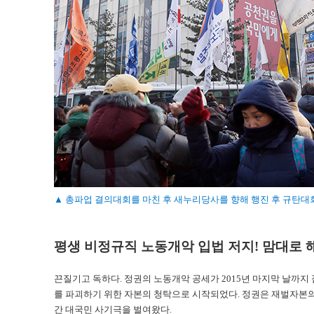
▲ 총파업 결의대회를 마친 후 새누리당사를 향해 행진 후 규탄대회
평생 비정규직 노동개악 입법 저지! 맘대로 해
끈질기고 독하다. 정권의 노동개악 공세가 2015년 마지막 날까
를 파괴하기 위한 자본의 청탁으로 시작되었다. 정권은 재벌자본의
간 대국민 사기극을 벌여왔다.