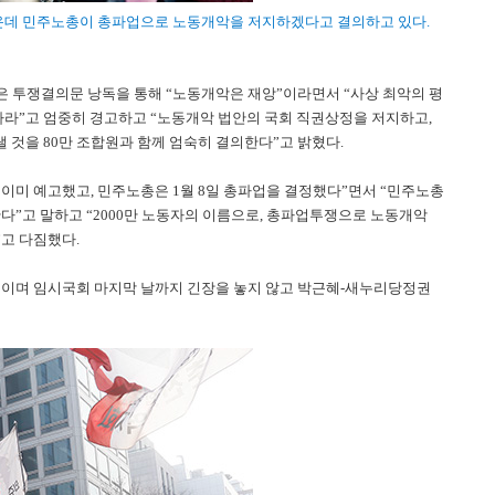
가운데 민주노총이 총파업으로 노동개악을 저지하겠다고 결의하고 있다.
투쟁결의문 낭독을 통해 “노동개악은 재앙”이라면서 “사상 최악의 평
라”고 엄중히 경고하고 “노동개악 법안의 국회 직권상정을 저지하고,
 것을 80만 조합원과 함께 엄숙히 결의한다”고 밝혔다.
 이미 예고했고, 민주노총은 1월 8일 총파업을 결정했다”면서 “민주노총
”고 말하고 “2000만 노동자의 이름으로, 총파업투쟁으로 노동개악
고 다짐했다.
이며 임시국회 마지막 날까지 긴장을 놓지 않고 박근혜-새누리당정권