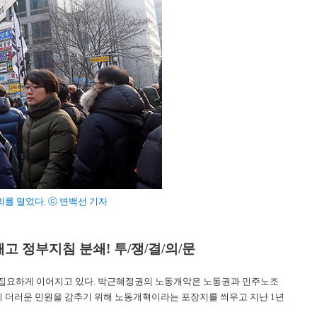
를 열었다. ⓒ 변백선 기자
고 정부지침 분쇄! 투/쟁/결/의/문
지 집요하게 이어지고 있다. 박근혜정권의 노동개악은 노동권과 민주노조
 더러운 민원을 감추기 위해 노동개혁이라는 포장지를 씌우고 지난 1년