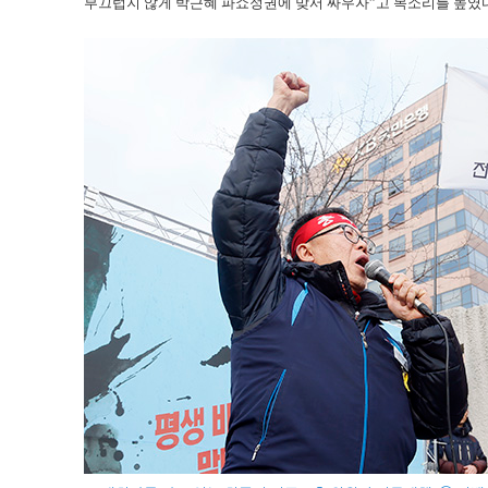
부끄럽지 않게 박근혜 파쇼정권에 맞서 싸우자”고 목소리를 높였다