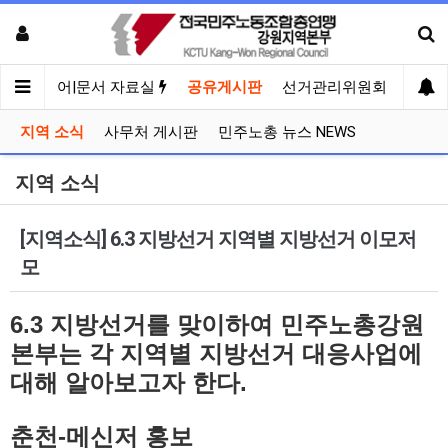
견
미디어|문서 자료실
공유게시판
선거관리위원회
지역 소식
사무처 게시판
민주노총 뉴스 NEWS
지역 소식
[지역소식] 6.3 지방선거 지역별 지방선거 이모저
모
6.3 지방선거를 맞이하여 민주노총강원
본부는 각 지역별 지방선거 대응사업에
대해 알아보고자 한다.
춘천-메신저 홍보