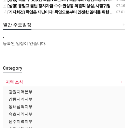
[성명] 통일교 불법 정치자금 수수 권성동 의원직 상실, 사필귀정이다
07.16
[기자회견] 폭염은 재난이다! 폭염으로부터 안전한 일터를 위한 민주노총 강원지역본부 폭염감시단 선포 기자회견
07.01
월간 주요일정
+
등록된 일정이 없습니다.
Category
지역 소식
강원지역본부
강릉지역지부
동해삼척지부
속초지역지부
원주지역지부