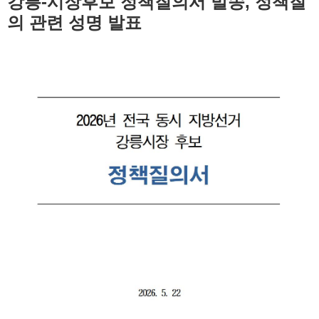
강릉-시장후보 정책질의서 발송, 정책질
의 관련 성명 발표