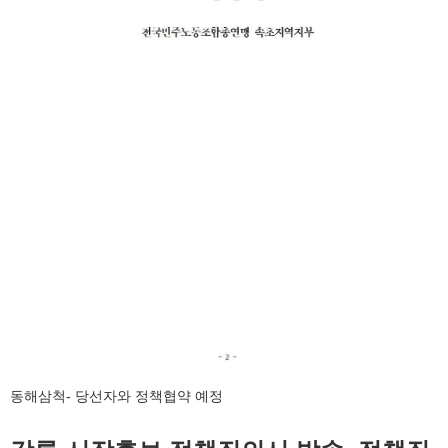
동해삼척- 당선자와 정책협약 예정