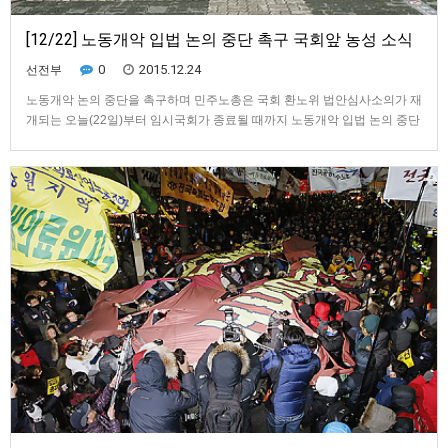
[12/22] 노동개악 입법 논의 중단 촉구 국회앞 농성 소식
0
2015.12.24
선전부
노동개악 논의 중단을 촉구하며 민주노총은 국회 환노위 법안심사소의가 재
개되는 오늘(22일)부터 임시국회가 종료될 때까지 노동개악 입법 논의 중단
을 위해 농성에 돌입합니다. 1차로 24일까지가 대규모 집중 농성기간입니
다. 2박3일간 전국에서 민주노총 확대간부들이 상경해 농성에 참가합니다.
재벌 청부입법인 노동개악 입법을 위해 정부여당은 수단과 방법을 가리지
…