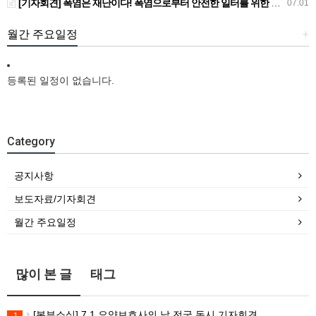
[기자회견] 폭염은 재난이다! 폭염으로부터 안전한 일터를 위한 민주노총 강원지역본부 폭염감시단 선포 기자회견
07.01
월간 주요일정
+
등록된 일정이 없습니다.
Category
공지사항
보도자료/기자회견
월간 주요일정
많이 본 글
태그
[본부소식] 7.1 요양보호사의 날 전국 동시 기자회견
1