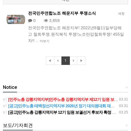
전국민주연합노조 해운지부 투쟁소식
새창
0
3,859
전국민주연합노조 해운지부! 2022년8월11일부당해
고 철회투쟁.원직복직 투쟁!노조탄압철회투쟁! 455일
차!!…
더보기
1
Notice
+
[민주노총 강릉지역지부]민주노총 강릉지역지부 제12기 임원 보궐선거결과 공고
03.31
[공고]민주노총 태백정선지역지부 2026년 정기 대의원대회 재소집 건
03.31
[공고]민주노총 강릉지역지부 12기 임원 보궐선거 후보자 확정 공고
03.25
보도/기자회견
+