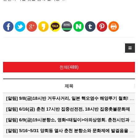
전체(488)
제목
[알림]
9/8(금)18시반 거두사거리, 일본 핵오염수 해양투기 철회! 춘천시민대회
[알림]
6/16(금) 춘천 17시반 집중선전전, 18시반 집중촛불문화제
[알림]
6/9(금)19시분향소, 영화<태일이>야외상영회. 춘천시민과 함께하는 한여름밤의 영화산책
[알림]
5/16~5/31 양회동 열사 춘천 분향소와 문화제에 발걸음을 내어주신 모든 분들께 감사인사를 올립니다.