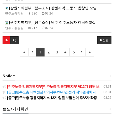
[강원지역본부] [본부소식] 강원지역 노동자 합창단 모임
민주노총강원
220
07.24
[원주지역지부] [원주소식] 원주 이주노동자 한국어교실
민주노총강원
217
07.24
정렬
1
2
3
4
5
Notice
+
[민주노총 강릉지역지부]민주노총 강릉지역지부 제12기 임원 보궐선거결과 공고
03.31
[공고]민주노총 태백정선지역지부 2026년 정기 대의원대회 재소집 건
03.31
[공고]민주노총 강릉지역지부 12기 임원 보궐선거 후보자 확정 공고
03.25
보도/기자회견
+