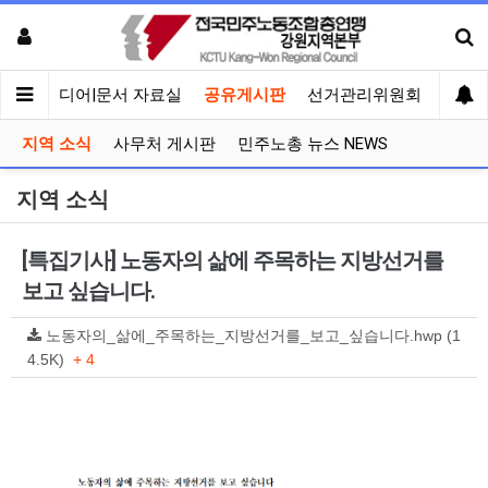
회견
미디어|문서 자료실
공유게시판
선거관리위원회
지역 소식
사무처 게시판
민주노총 뉴스 NEWS
지역 소식
[특집기사] 노동자의 삶에 주목하는 지방선거를
보고 싶습니다.
노동자의_삶에_주목하는_지방선거를_보고_싶습니다.hwp (1
4.5K)
+ 4