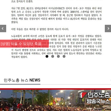
Previous
Nex
] 막을 수 있었던 죽음, …
[
민주노총 뉴스 NEWS