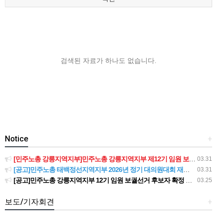
검색된 자료가 하나도 없습니다.
Notice
+
[민주노총 강릉지역지부]민주노총 강릉지역지부 제12기 임원 보궐선거결과 공고
03.31
[공고]민주노총 태백정선지역지부 2026년 정기 대의원대회 재소집 건
03.31
[공고]민주노총 강릉지역지부 12기 임원 보궐선거 후보자 확정 공고
03.25
보도/기자회견
+