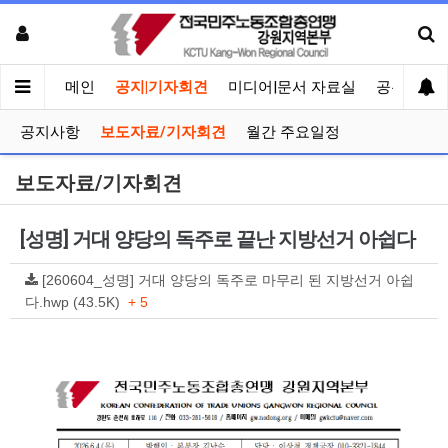
메인
공지|기자회견
미디어|문서 자료실
공유게시
공지사항
보도자료/기자회견
월간 주요일정
보도자료/기자회견
[성명] 거대 양당의 독주로 끝난 지방선거 아쉽다
[260604_성명] 거대 양당의 독주로 마무리 된 지방선거 아쉽
다.hwp (43.5K)
+ 5