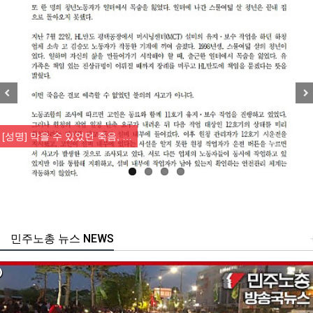
Previous
Nex
[성명] 막을 수 있었던 죽음, …
민주노총 뉴스 NEWS