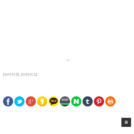
{이미지:0}, {이미지:1}