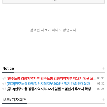
검색된 자료가 하나도 없습니다.
Notice
+
[민주노총 강릉지역지부]민주노총 강릉지역지부 제12기 임원 보궐선거결과 공고
03.31
[공고]민주노총 태백정선지역지부 2026년 정기 대의원대회 재소집 건
03.31
[공고]민주노총 강릉지역지부 12기 임원 보궐선거 후보자 확정 공고
03.25
보도/기자회견
+