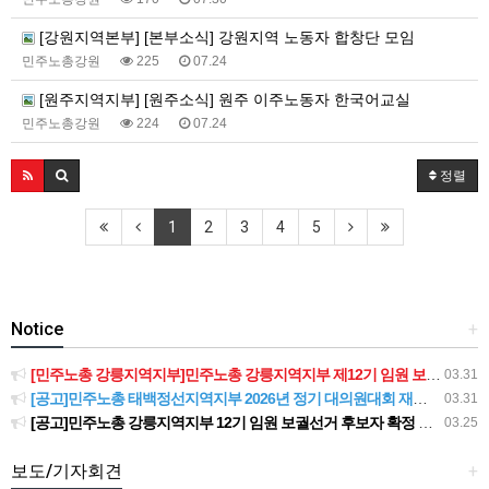
[강원지역본부] [본부소식] 강원지역 노동자 합창단 모임
민주노총강원
225
07.24
[원주지역지부] [원주소식] 원주 이주노동자 한국어교실
민주노총강원
224
07.24
정렬
1
2
3
4
5
Notice
+
[민주노총 강릉지역지부]민주노총 강릉지역지부 제12기 임원 보궐선거결과 공고
03.31
[공고]민주노총 태백정선지역지부 2026년 정기 대의원대회 재소집 건
03.31
[공고]민주노총 강릉지역지부 12기 임원 보궐선거 후보자 확정 공고
03.25
보도/기자회견
+