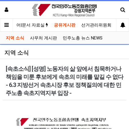
견
미디어|문서 자료실
공유게시판
선거관리위원회
지역 소식
사무처 게시판
민주노총 뉴스 NEWS
지역 소식
[속초소식] [성명] 노동자의 삶 앞에서 침묵하거나
책임을 미룬 후보에게 속초의 미래를 맡길 수 없다
- 6.3 지방선거 속초시장 후보 정책질의에 대한 민
주노총 속초지역지부 입장 -