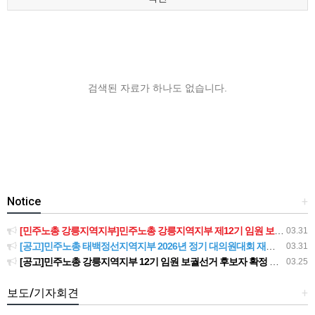
검색된 자료가 하나도 없습니다.
Notice
+
[민주노총 강릉지역지부]민주노총 강릉지역지부 제12기 임원 보궐선거결과 공고
03.31
[공고]민주노총 태백정선지역지부 2026년 정기 대의원대회 재소집 건
03.31
[공고]민주노총 강릉지역지부 12기 임원 보궐선거 후보자 확정 공고
03.25
보도/기자회견
+