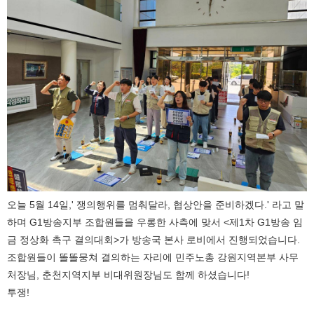
오늘 5월 14일,' 쟁의행위를 멈춰달라, 협상안을 준비하겠다.' 라고 말
하며 G1방송지부 조합원들을 우롱한 사측에 맞서 <제1차 G1방송 임
금 정상화 촉구 결의대회>가 방송국 본사 로비에서 진행되었습니다.
조합원들이 똘똘뭉쳐 결의하는 자리에 민주노총 강원지역본부 사무
처장님, 춘천지역지부 비대위원장님도 함께 하셨습니다!
투쟁!