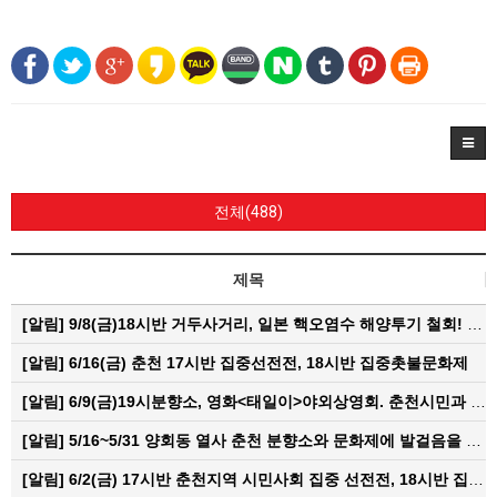
전체(488)
제목
[알림]
9/8(금)18시반 거두사거리, 일본 핵오염수 해양투기 철회! 춘천시민대회
[알림]
6/16(금) 춘천 17시반 집중선전전, 18시반 집중촛불문화제
[알림]
6/9(금)19시분향소, 영화<태일이>야외상영회. 춘천시민과 함께하는 한여름밤의 영화산책
[알림]
5/16~5/31 양회동 열사 춘천 분향소와 문화제에 발걸음을 내어주신 모든 분들께 감사인사를 올립니다.
[알림]
6/2(금) 17시반 춘천지역 시민사회 집중 선전전, 18시반 집중 촛불문화제