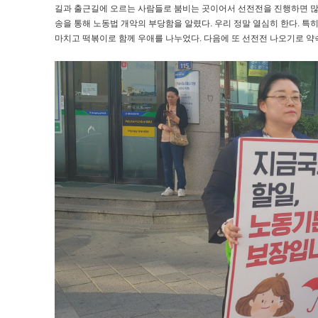
길과 출근길에 오르는 사람들로 붐비는 곳이어서 선전전을 진행하면 많은
송을 통해 노동법 개악의 부당함을 알렸다. 우리 정말 열심히 한다. 특
마치고 떡볶이로 함께 우애를 나누었다. 다음에 또 선전전 나오기로 약