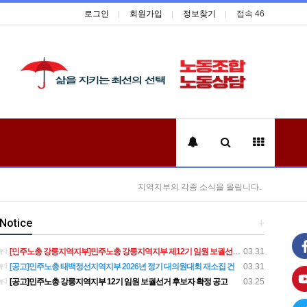
로그인
회원가입
정보찾기
접속 46
지역지부의 각종 소식을 올립니다.
Notice
+
[민주노총 강릉지역지부]민주노총 강릉지역지부 제12기 임원 보궐선거결과 공고
03.31
[공고]민주노총 태백정선지역지부 2026년 정기 대의원대회 재소집 건
03.31
[공고]민주노총 강릉지역지부 12기 임원 보궐선거 후보자 확정 공고
03.25