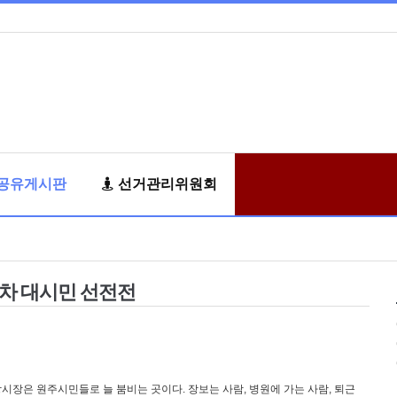
공유게시판
선거관리위원회
 2차 대시민 선전전
시장은 원주시민들로 늘 붐비는 곳이다. 장보는 사람, 병원에 가는 사람, 퇴근