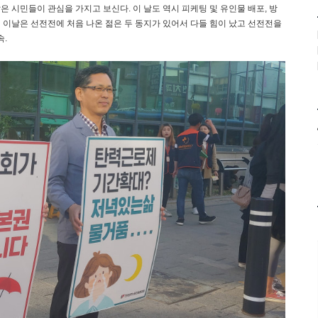
 시민들이 관심을 가지고 보신다. 이 날도 역시 피케팅 및 유인물 배포, 방
히 이날은 선전전에 처음 나온 젊은 두 동지가 있어서 다들 힘이 났고 선전전을
속.