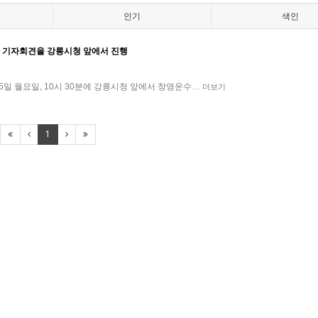
인기
색인
탄 기자회견을 강릉시청 앞에서 진행
일 월요일, 10시 30분에 강릉시청 앞에서 창영운수…
더보기
1