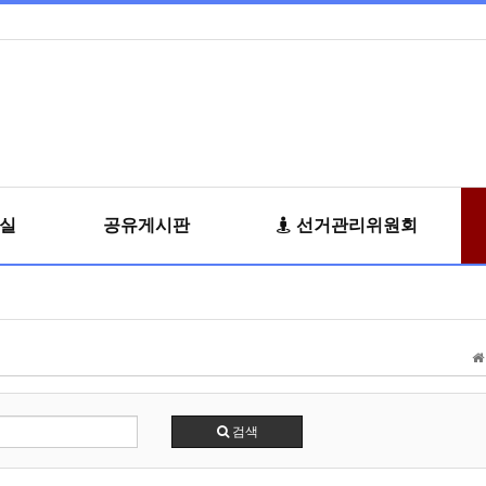
료실
공유게시판
선거관리위원회
검색