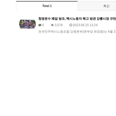
Total 1
최신
창영운수 폐업 방조, 택시노동자 해고 방관 강릉시장 규
0
3,578
2023.06.15 13:24
전국민주택시노동조합 강원본부(본부장 최정용)는 6월 15