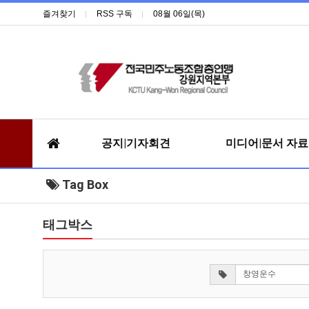
즐겨찾기
RSS 구독
08월 06일(목)
공지|기자회견
미디어|문서 자
Tag Box
태그박스