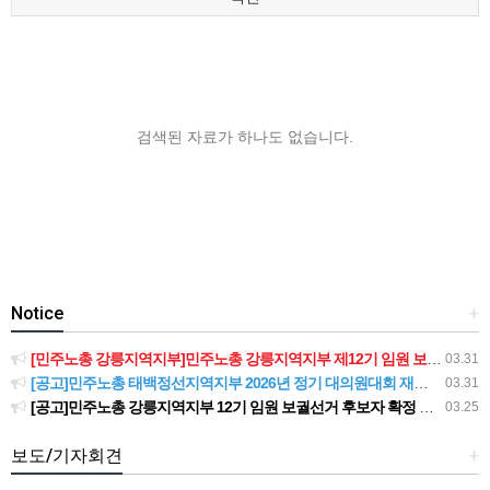
검색된 자료가 하나도 없습니다.
Notice
+
[민주노총 강릉지역지부]민주노총 강릉지역지부 제12기 임원 보궐선거결과 공고
03.31
[공고]민주노총 태백정선지역지부 2026년 정기 대의원대회 재소집 건
03.31
[공고]민주노총 강릉지역지부 12기 임원 보궐선거 후보자 확정 공고
03.25
보도/기자회견
+