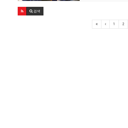
개악을 분쇄하기 위한 총파업
검색
1
2