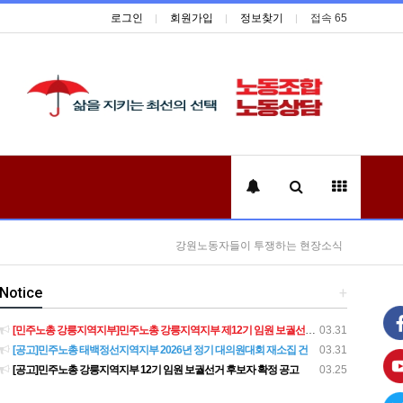
로그인
회원가입
정보찾기
접속 65
강원노동자들이 투쟁하는 현장소식
Notice
+
[민주노총 강릉지역지부]민주노총 강릉지역지부 제12기 임원 보궐선거결과 공고
03.31
[공고]민주노총 태백정선지역지부 2026년 정기 대의원대회 재소집 건
03.31
[공고]민주노총 강릉지역지부 12기 임원 보궐선거 후보자 확정 공고
03.25