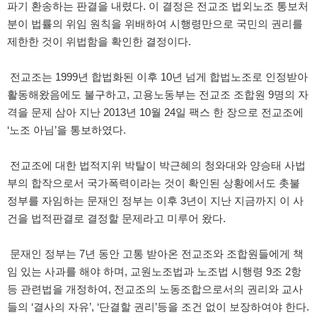
파기 환송하는 판결을 내렸다. 이 결정은 전교조 법외노조 통보처
분이 법률의 위임 원칙을 위배하여 시행령만으로 국민의 권리를
제한한 것이 위법함을 확인한 결정이다.
전교조는 1999년 합법화된 이후 10년 넘게 합법노조로 인정받아
활동해왔음에도 불구하고, 고용노동부는 전교조 조합원 9명의 자
격을 문제 삼아 지난 2013년 10월 24일 팩스 한 장으로 전교조에
‘노조 아님’을 통보하였다.
전교조에 대한 법적지위 박탈이 박근혜의 청와대와 양승태 사법
부의 합작으로서 국가폭력이라는 것이 확인된 상황에서도 촛불
정부를 자임하는 문재인 정부는 이후 3년이 지난 지금까지 이 사
건을 법적판결로 결정할 문제라고 미루어 왔다.
문재인 정부는 7년 동안 고통 받아온 전교조와 조합원들에게 책
임 있는 사과를 해야 하며, 교원노조법과 노조법 시행령 9조 2항
등 관련법을 개정하여, 전교조의 노동조합으로서의 권리와 교사
들의 ‘결사의 자유’, ‘단결할 권리’등을 조건 없이 보장하여야 한다.