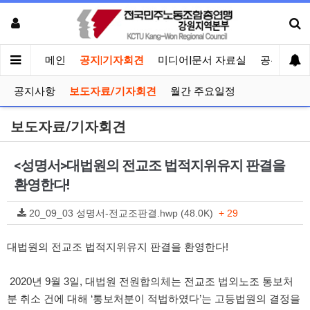
메인
공지|기자회견
미디어|문서 자료실
공유게시
공지사항
보도자료/기자회견
월간 주요일정
보도자료/기자회견
<성명서>대법원의 전교조 법적지위유지 판결을
환영한다!
20_09_03 성명서-전교조판결.hwp (48.0K)
+ 29
대법원의 전교조 법적지위유지 판결을 환영한다!
2020년 9월 3일, 대법원 전원합의체는 전교조 법외노조 통보처
분 취소 건에 대해 ‘통보처분이 적법하였다’는 고등법원의 결정을