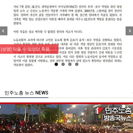
Previous
Nex
[성명] 막을 수 있었던 죽음, …
민주노총 뉴스 NEWS