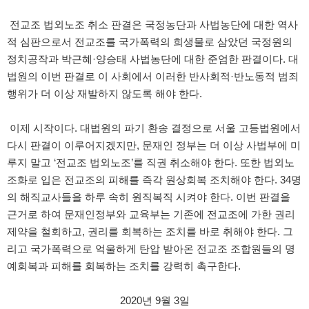
전교조 법외노조 취소 판결은 국정농단과 사법농단에 대한 역사
적 심판으로서 전교조를 국가폭력의 희생물로 삼았던 국정원의
정치공작과 박근혜·양승태 사법농단에 대한 준엄한 판결이다. 대
법원의 이번 판결로 이 사회에서 이러한 반사회적·반노동적 범죄
행위가 더 이상 재발하지 않도록 해야 한다.
이제 시작이다. 대법원의 파기 환송 결정으로 서울 고등법원에서
다시 판결이 이루어지겠지만, 문재인 정부는 더 이상 사법부에 미
루지 말고 ‘전교조 법외노조’를 직권 취소해야 한다. 또한 법외노
조화로 입은 전교조의 피해를 즉각 원상회복 조치해야 한다. 34명
의 해직교사들을 하루 속히 원직복직 시켜야 한다. 이번 판결을
근거로 하여 문재인정부와 교육부는 기존에 전교조에 가한 권리
제약을 철회하고, 권리를 회복하는 조치를 바로 취해야 한다. 그
리고 국가폭력으로 억울하게 탄압 받아온 전교조 조합원들의 명
예회복과 피해를 회복하는 조치를 강력히 촉구한다.
2020년 9월 3일