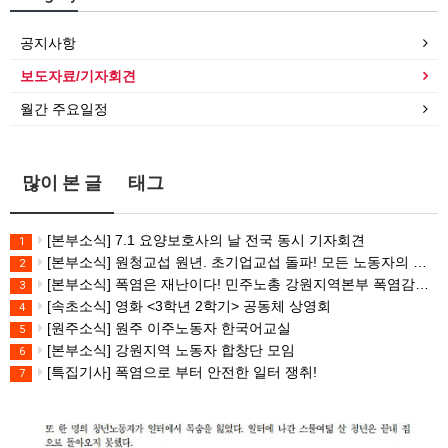
공지사항
보도자료/기자회견
월간 주요일정
많이 본 글
태그
[본부소식] 7.1 요양보호사의 날 전국 동시 기자회견
1
[본부소식] 원청교섭 원년. 초기업교섭 돌파! 모든 노동자의 노동기본권 쟁취! 민주노총 7.15 총파업대회
2
[본부소식] 폭염은 재난이다! 민주노총 강원지역본부 폭염감시단 선포 기자회견
3
[속초소식] 영화 <3학년 2학기> 공동체 상영회
4
[원주소식] 원주 이주노동자 한국어교실
5
[본부소식] 강원지역 노동자 합창단 모임
6
[특집기사] 폭염으로 부터 안전한 일터 쟁취!
7