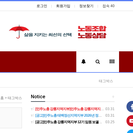
로그인
회원가입
정보찾기
접속 40
태그박스
Notice
+
홈 > 태그박스
[민주노총 강릉지역지부]민주노총 강릉지역지부 제12기 임원 보궐선거결과 공고
03.31
[공고]민주노총 태백정선지역지부 2026년 정기 대의원대회 재소집 건
03.31
[공고]민주노총 강릉지역지부 12기 임원 보궐선거 후보자 확정 공고
03.25