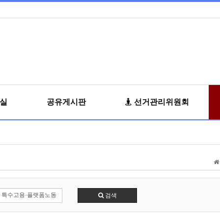
료실
공유게시판
선거관리위원회
검색