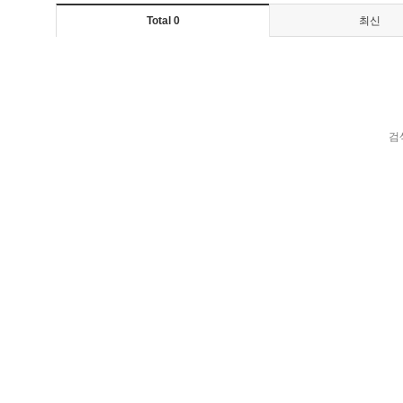
Total 0
최신
검