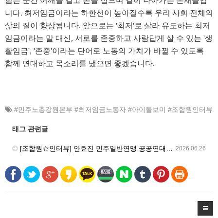
힘든 순간 어깨를 걸고 손을 잡으며 같이 나아가는 존재들입
니다. 최저임금이라는 하한선이 높아질수록 우리 사회 전체의
삶의 질이 향상됩니다. 앞으로는 '최저'로 살라 유도하는 최저
임금이라는 말 대신, 서로를 존중하고 사람답게 살 수 있는 '생
활임금', '존중'이라는 단어로 노동의 가치가 바뀔 수 있도록
함께 연대하고 목소리를 냈으면 좋겠습니다.
#민주노총강원본부 #최저임금노동자 #아이돌보미 #조합원인터뷰
태그 관련글
[조합원☆인터뷰] 안효진 민주일반연맹 공공연대노조 아이돌봄 강원지부 춘천지회 조합원 인터뷰
2026.06.26