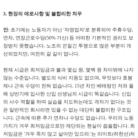
3. 현장의 애로사항 및 불합리한 처우
안
: 초기에는 노동자가 아닌 '자영업자'로 분류되어 주휴수당,
연차, 연장근로수당(50% 가산) 등 어떠한 기본적인 권리도 보
장받지 못했습니다. 노조의 끈질긴 투쟁으로 많은 부분이 개
선되었지만, 여전히 갈 길이 멉니다.
현재 시급은 최저임금과 불과 몇십 원, 몇백 원 차이밖에 나지
않는 수준입니다. 별도의 식비 지원도 없으며, 무엇보다 호봉
제나 근속 수당이 전혀 없습니다. 15년 차인 베테랑인 저와 올
해 상반기에 입사한 신입 선생님의 시급이 똑같습니다. 신입
의 사수 역할을 하며 실습을 지도하는데도 격차가 없다는 것
은 일반적인 회사라면 있을 수 없는 대단히 불합리한 구조입
니다. 근속에 따른 추가 연차나 수당도 없습니다. 우리의 노동
가치가 겨우 최저임금으로만 재단되는 현실이 씁쓸합니다. 최
저임금은 '겨우 죽지 않고 살아만 있으라.'는 리미트(하한선)처