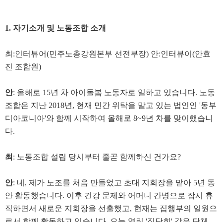
1. 자기소개 및 노동조합 소개
최:인터뷰어(민주노총강원본부 선전부장) 안:인터뷰이(안효
진 조합원)
안
: 올해로 15년 차 아이돌봄 노동자로 일하고 있습니다. 노동
조합은 지난 2018년, 현재 민간 위탁을 맡고 있는 법인인 '동부
디아코니아'와 함께 시작하여 올해로 8~9년 차를 맞이했습니
다.
최
: 노동조합 설립 당시부터 줄곧 함께하신 건가요?
안
: 네, 제가 노조를 처음 만들었고 초대 지회장을 맡아 5년 동
안 활동했습니다. 이후 건강 문제와 어머니 간병으로 잠시 휴
직하면서 새로운 지회장을 선출했고, 현재는 집행부의 일원으
로서 함께 활동하고 있습니다. 오늘 열린 '집담회' 같은 단체