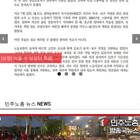
Previous
Nex
[성명] 막을 수 있었던 죽음, …
민주노총 뉴스 NEWS