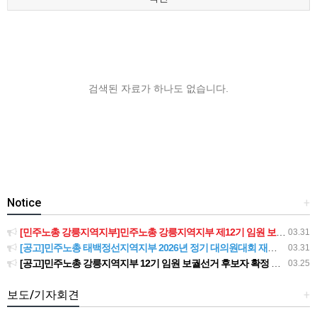
검색된 자료가 하나도 없습니다.
Notice
+
[민주노총 강릉지역지부]민주노총 강릉지역지부 제12기 임원 보궐선거결과 공고
03.31
[공고]민주노총 태백정선지역지부 2026년 정기 대의원대회 재소집 건
03.31
[공고]민주노총 강릉지역지부 12기 임원 보궐선거 후보자 확정 공고
03.25
보도/기자회견
+