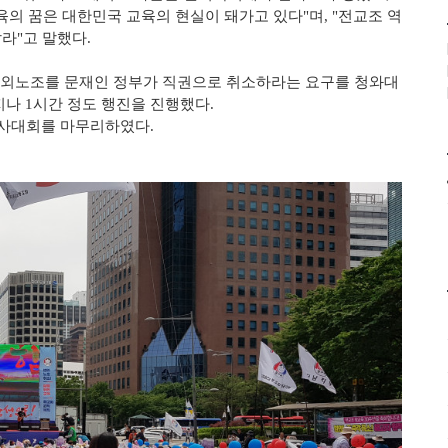
육의 꿈은 대한민국 교육의 현실이 돼가고 있다"며, "전교조 역
라"고 말했다.
 법외노조를 문재인 정부가 직권으로 취소하라는 요구를 청와대
나 1시간 정도 행진을 진행했다.
교사대회를 마무리하였다.