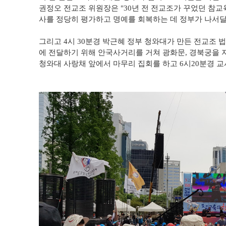
권정오 전교조 위원장은 "30년 전 전교조가 꾸었던 참교
사를 정당히 평가하고 명예를 회복하는 데 정부가 나서달
그리고 4시 30분경 박근혜 정부 청와대가 만든 전교조
에 전달하기 위해 안국사거리를 거쳐 광화문, 경북궁을 지
청와대 사랑채 앞에서 마무리 집회를 하고 6시20분경 