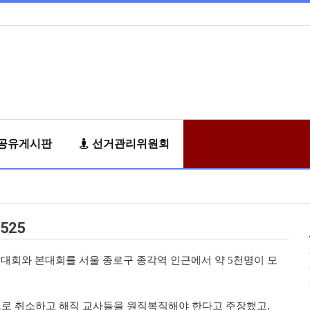
공유게시판
선거관리위원회
525
전대회와 본대회를 서울 종로구 종각역 인근에서 약 5천명이 모
으로 취소하고 해직 교사들을 원직복직해야 한다고 주장했고,