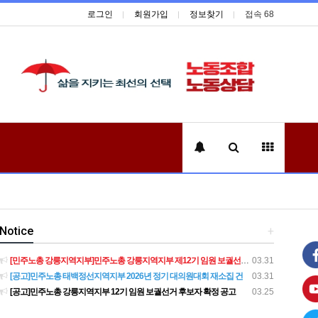
로그인
회원가입
정보찾기
접속 68
Notice
+
[민주노총 강릉지역지부]민주노총 강릉지역지부 제12기 임원 보궐선거결과 공고
03.31
[공고]민주노총 태백정선지역지부 2026년 정기 대의원대회 재소집 건
03.31
[공고]민주노총 강릉지역지부 12기 임원 보궐선거 후보자 확정 공고
03.25