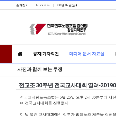
즐겨찾기
RSS 구독
08월 07일(금)
공지|기자회견
미디어|문서 자료실
사진과 함께 보는 투쟁
전교조 30주년 전국교사대회 열려-20190
전국교직원노동조합은 5월 25일 오후 2시 30분부터 사
여 전국교사대회를 진행했다.
이 날 열린 교사대회에선 정부가 법외노조 처분을 직권