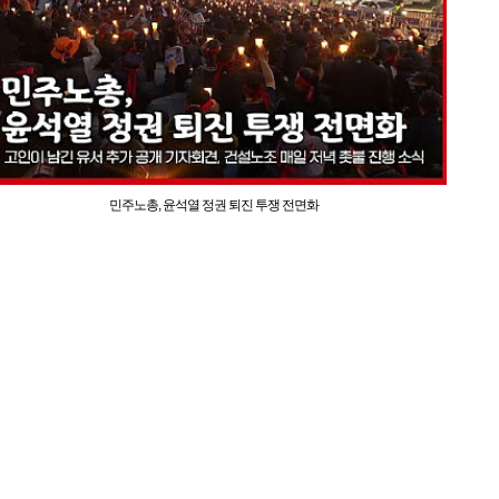
민주노총, 윤석열 정권 퇴진 투쟁 전면화