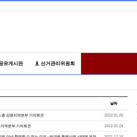
공유게시판
선거관리위원회
날짜
주노총 강원지역본부 기자회견
2022.01.26
강원지역본부 기자회견
2022.01.24
을 마냥 환영할 수 없는 이유 - 박근혜 특별사면 사태에 부쳐
2021.12.24