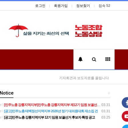
로그인
회원가입
정보찾기
접속 52
기자회견과 보도자료를 올립니다
Notice
+
[민주노총 강릉지역지부]민주노총 강릉지역지부 제12기 임원 보궐선거결과 공고
03.31
[공고]민주노총 태백정선지역지부 2026년 정기 대의원대회 재소집 건
03.31
[공고]민주노총 강릉지역지부 12기 임원 보궐선거 후보자 확정 공고
03.25