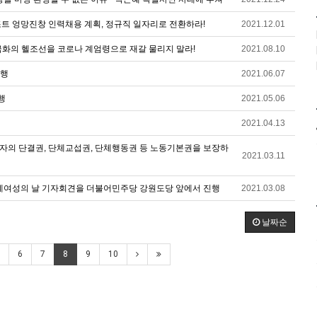
트 엉망진창 인력채용 계획, 정규직 일자리로 전환하라!
2021.12.01
극화의 헬조선을 코로나 계엄령으로 재갈 물리지 말라!
2021.08.10
진행
2021.06.07
행
2021.05.06
2021.04.13
자의 단결권, 단체교섭권, 단체행동권 등 노동기본권을 보장하
2021.03.11
계여성의 날 기자회견을 더불어민주당 강원도당 앞에서 진행
2021.03.08
날짜순
6
7
8
9
10