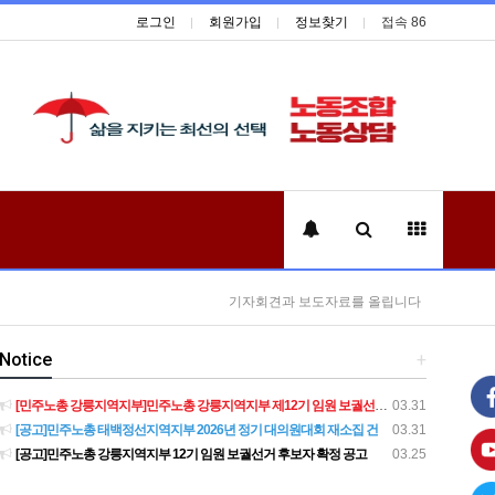
로그인
회원가입
정보찾기
접속 86
기자회견과 보도자료를 올립니다
Notice
+
[민주노총 강릉지역지부]민주노총 강릉지역지부 제12기 임원 보궐선거결과 공고
03.31
[공고]민주노총 태백정선지역지부 2026년 정기 대의원대회 재소집 건
03.31
[공고]민주노총 강릉지역지부 12기 임원 보궐선거 후보자 확정 공고
03.25