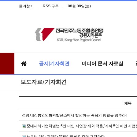
즐겨찾기
RSS 구독
08월 08일(토)
공지|기자회견
미디어|문서 자료실
보도자료/기자회견
제목
성명서]강릉안인화력발전소에서 발생하는 죽음의 행렬을 멈추라!
중대재해기업처벌법 5인 미만 사업장 제외 적용,‘가짜 5인 미만 사업
노동법 개악 강행한 문재인정부 민주당 규탄한다