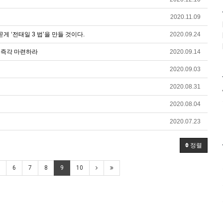
2020.11.09
 ‘전태일 3 법’을 만들 것이다.
2020.09.24
 즉각 마련하라
2020.09.14
2020.09.03
2020.08.31
2020.08.04
2020.07.23
정렬
6
7
8
9
10