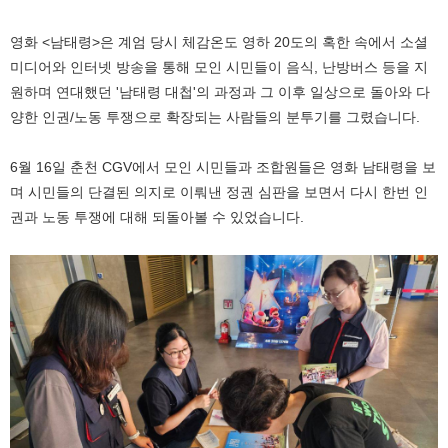
영화 <남태령>은 계엄 당시 체감온도 영하 20도의 혹한 속에서 소셜
미디어와 인터넷 방송을 통해 모인 시민들이 음식, 난방버스 등을 지
원하며 연대했던 '남태령 대첩'의 과정과 그 이후 일상으로 돌아와 다
양한 인권/노동 투쟁으로 확장되는 사람들의 분투기를 그렸습니다.
6월 16일 춘천 CGV에서 모인 시민들과 조합원들은 영화 남태령을 보
며 시민들의 단결된 의지로 이뤄낸 정권 심판을 보면서 다시 한번 인
권과 노동 투쟁에 대해 되돌아볼 수 있었습니다.