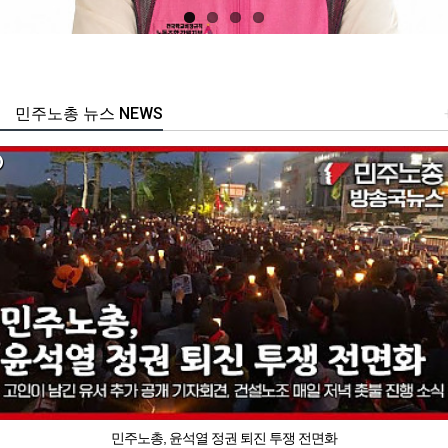
민주노총 뉴스 NEWS
민주노총, 윤석열 정권 퇴진 투쟁 전면화