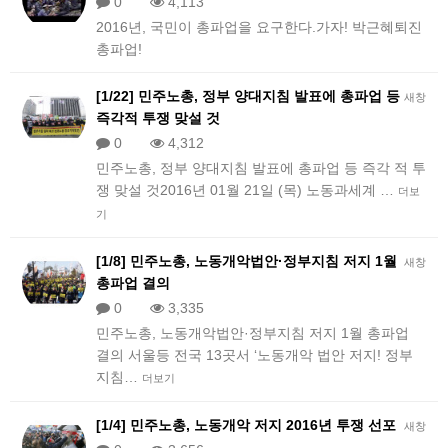
0
4,113
2016년, 국민이 총파업을 요구한다.가자! 박근혜퇴진
총파업!
[1/22] 민주노총, 정부 양대지침 발표에 총파업 등
새창
즉각적 투쟁 맞설 것
0
4,312
민주노총, 정부 양대지침 발표에 총파업 등 즉각 적 투
쟁 맞설 것2016년 01월 21일 (목) 노동과세계 …
더보
기
[1/8] 민주노총, 노동개악법안·정부지침 저지 1월
새창
총파업 결의
0
3,335
민주노총, 노동개악법안·정부지침 저지 1월 총파업
결의 서울등 전국 13곳서 ‘노동개악 법안 저지! 정부
지침…
더보기
[1/4] 민주노총, 노동개악 저지 2016년 투쟁 선포
새창